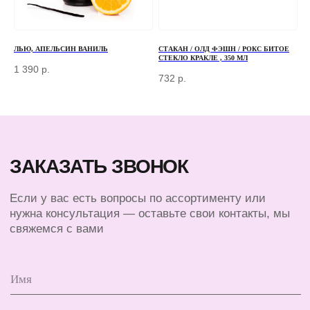
НАБЕРЕЖНАЯ, Д. 7, СТР. 2
TELEGRAM
ЛЬЮ, АПЕЛЬСИН ВАНИЛЬ
СТАКАН / ОЛД ФЭШН / РОКС БИТОЕ
MAX
СТЕКЛО КРАКЛЕ , 350 МЛ
1 390
р.
732
р.
КЛИЕНТАМ
КАТАЛОГ
БАРНЫЙ ИНВЕНТАРЬ
ДОСТАВКА И ОПЛАТА
БАРИСТА
О КОМПАНИИ
ПОСУДА
КОНТАКТЫ
ЭКСКЛЮЗИВ
СЕРТИФИКАТЫ
© 2025 ВСЕ ПРАВА ЗАЩИЩЕНЫ
ПОЛИТИКА КОНФИДЕНЦИАЛЬНОСТИ
ПУБЛИЧНАЯ ОФЕРТА
ИП ПЕРЕСАДА ЮЛИЯ АНАТОЛЬЕВНА
ИНН 760805850128
ОГРНИП 324762700000852