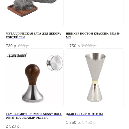
МЕТАЛЛИЧЕСКАЯ ВАТА ДЛЯ ДЕКОРА
ШЕЙКЕР БОСТОН КЛАССИК, 550/850
КОКТЕЙЛЕЙ
МЛ
730
р.
890
р.
1 750
р.
2 090
р.
ТЕМПЕР MHW-3BOMBER SUNNY DOLL
ДЖИГГЕР СЛИМ 30/60 МЛ
D58.35, ПАЛИСАНДР, РЕЗЬБА
ЗАКАЗАТЬ ЗВОНОК
1 250
р.
1 450
р.
2 520
р.