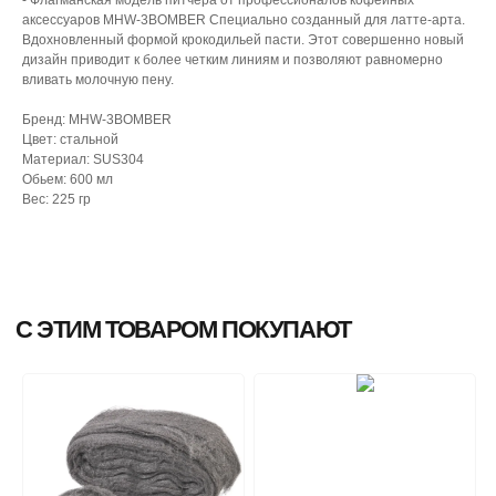
аксессуаров MHW-3BOMBER Специально созданный для латте-арта.
Вдохновленный формой крокодильей пасти. Этот совершенно новый
дизайн приводит к более четким линиям и позволяют равномерно
вливать молочную пену.
Бренд: MHW-3BOMBER
Цвет: стальной
Материал: SUS304
Обьем: 600 мл
Вес: 225 гр