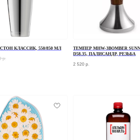
ТОН КЛАССИК, 550/850 МЛ
ТЕМПЕР MHW-3BOMBER SUNN
D58.35, ПАЛИСАНДР, РЕЗЬБА
0
р.
2 520
р.