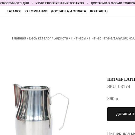
СИИ ОТ 1 ДНЯ
>1500 ПРОВЕРЕННЫХ ТОВАРОВ
ДОСТАВИМ В ЛЮБУЮ ТОЧКУ РОССИ
КАТАЛОГ
О КОМПАНИИ
ДОСТАВКА И ОПЛАТА
КОНТАКТЫ
Главная
Весь каталог
Бариста
Питчеры
Питчер latte-art AnyBar, 45
ПИТЧЕР LATTE
SKU:
03174
890
р.
ДОБАВИТЬ
Питчер для м