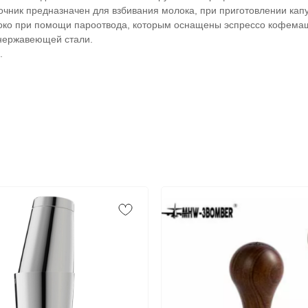
очник предназначен для взбивания молока, при приготовлении капу
око при помощи пароотвода, которым оснащены эспрессо кофема
нержавеющей стали.
.