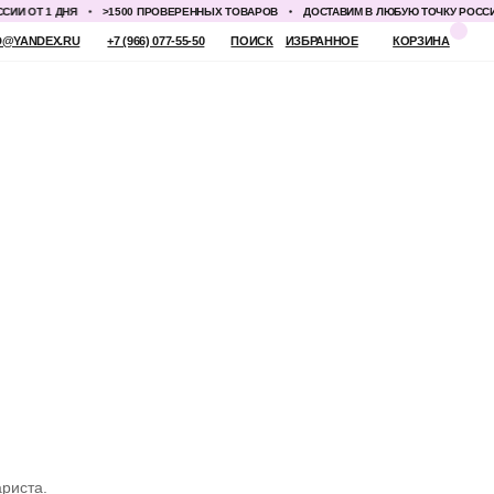
ОТ 1 ДНЯ
>1500 ПРОВЕРЕННЫХ ТОВАРОВ
ДОСТАВИМ В ЛЮБУЮ ТОЧКУ РОССИИ ОТ 
 (966) 077-55-50
ПОИСК
ИЗБРАННОЕ
КОРЗИНА
риста.