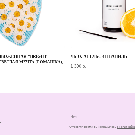
ЗВОЖЕННАЯ "BRIGHT
ЛЬЮ, АПЕЛЬСИН ВАНИЛЬ
+7
 СВЕТЛАЯ МЕЧТА (РОМАШКА),
1 390
р.
Отправляя форму, вы соглашаетесь
с Политикой конфиденциальности и об
КЛИЕНТАМ
ДОСТАВКА И ОПЛАТА
О КОМПАНИИ
КОНТАКТЫ