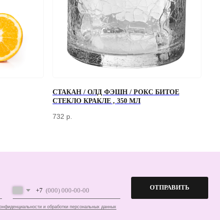
СТАКАН / ОЛД ФЭШН / РОКС БИТОЕ
ОТПРАВИТЬ
СТЕКЛО КРАКЛЕ , 350 МЛ
работки персональных данных
732
р.
ПЕРЕД ПОСЕЩЕНИЕМ ОФИСА, ПОЖАЛУЙСТА, СВЯЖИТЕСЬ С НАМИ
+7 (966) 077-55-50
Г. МОСКВА, ДЕРБЕНЕВСКАЯ
НАБЕРЕЖНАЯ, Д. 7, СТР. 2