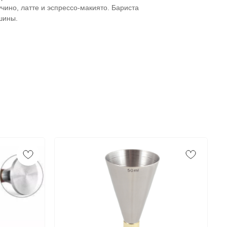
чино, латте и эспрессо-макиято. Бариста
шины.