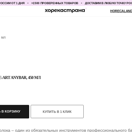
И ОТ 1 ДНЯ
>1500 ПРОВЕРЕННЫХ ТОВАРОВ
ДОСТАВИМ В ЛЮБУЮ ТОЧКУ РОССИИ 
HORECALAND@YANDEX.RU
+7
0 мл
-ART ANYBAR, 450 МЛ
 В КОРЗИНУ
КУПИТЬ В 1 КЛИК
олока – один из обязательных инструментов профессионального ба