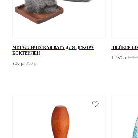
МЕТАЛЛИЧЕСКАЯ ВАТА ДЛЯ ДЕКОРА
ШЕЙКЕР БОС
КОКТЕЙЛЕЙ
1 750
р.
2 09
730
р.
890
р.