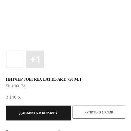
ПИТЧЕР JOEFREX LATTE-ART, 750 МЛ
SKU:
03173
3 140
р.
С ЭТИМ ТОВАРОМ ПОКУПАЮТ
КУПИТЬ В 1 КЛИК
ДОБАВИТЬ В КОРЗИНУ