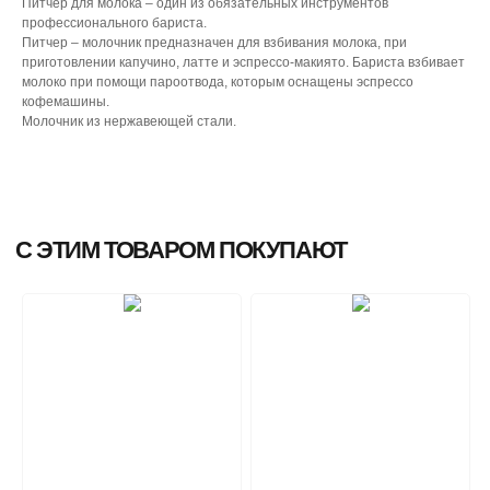
Питчер для молока – один из обязательных инструментов
профессионального бариста.
Питчер – молочник предназначен для взбивания молока, при
приготовлении капучино, латте и эспрессо-макиято. Бариста взбивает
молоко при помощи пароотвода, которым оснащены эспрессо
кофемашины.
Молочник из нержавеющей стали.