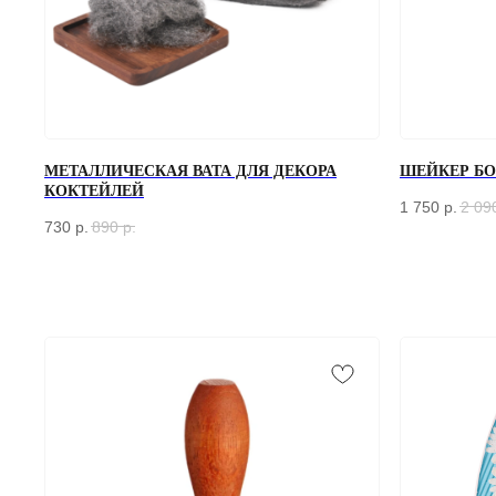
МЕТАЛЛИЧЕСКАЯ ВАТА ДЛЯ ДЕКОРА
ШЕЙКЕР БОС
КОКТЕЙЛЕЙ
1 750
р.
2 09
730
р.
890
р.