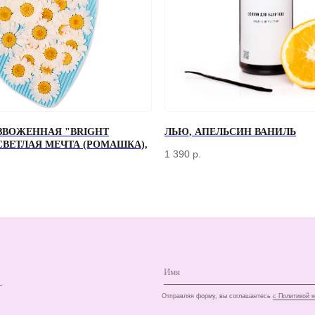
ЗВОЖЕННАЯ "BRIGHT
ЛЬЮ, АПЕЛЬСИН ВАНИЛЬ
+7
 СВЕТЛАЯ МЕЧТА (РОМАШКА),
1 390
р.
Отправляя форму, вы соглашаетесь
с Политикой конфиденциальности и об
КЛИЕНТАМ
ДОСТАВКА И ОПЛАТА
О КОМПАНИИ
КОНТАКТЫ