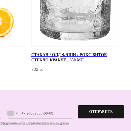
СТАКАН / ОЛД ФЭШН / РОКС БИТОЕ
ОТПРАВИТЬ
СТЕКЛО КРАКЛЕ , 350 МЛ
работки персональных данных
732
р.
ПЕРЕД ПОСЕЩЕНИЕМ ОФИСА, ПОЖАЛУЙСТА, СВЯЖИТЕСЬ С НАМИ
+7 (966) 077-55-50
Г. МОСКВА, ДЕРБЕНЕВСКАЯ
НАБЕРЕЖНАЯ, Д. 7, СТР. 2