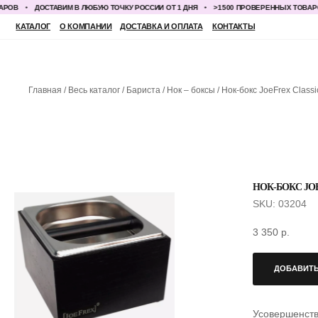
ДОСТАВИМ В ЛЮБУЮ ТОЧКУ РОССИИ ОТ 1 ДНЯ
>1500 ПРОВЕРЕННЫХ ТОВАРОВ
КАТАЛОГ
О КОМПАНИИ
ДОСТАВКА И ОПЛАТА
КОНТАКТЫ
Главная
Весь каталог
Бариста
Нок – боксы
Нок-бокс JoeFrex Class
НОК-БОКС JO
SKU:
03204
3 350
р.
ДОБАВИТЬ
Усовершенств