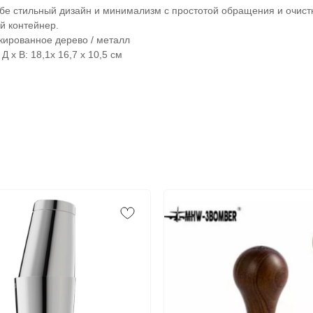
ебе стильный дизайн и минимализм с простотой обращения и очист
й контейнер.
кированное дерево / металл
Д х В: 18,1х 16,7 х 10,5 см