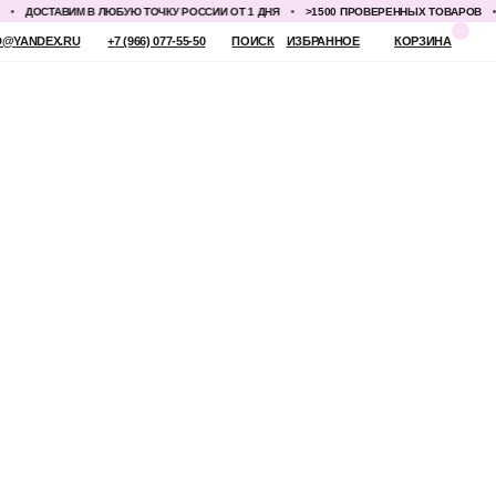
ДОСТАВИМ В ЛЮБУЮ ТОЧКУ РОССИИ ОТ 1 ДНЯ
>1500 ПРОВЕРЕННЫХ ТОВАРОВ
ДО
 (966) 077-55-50
ПОИСК
ИЗБРАННОЕ
КОРЗИНА