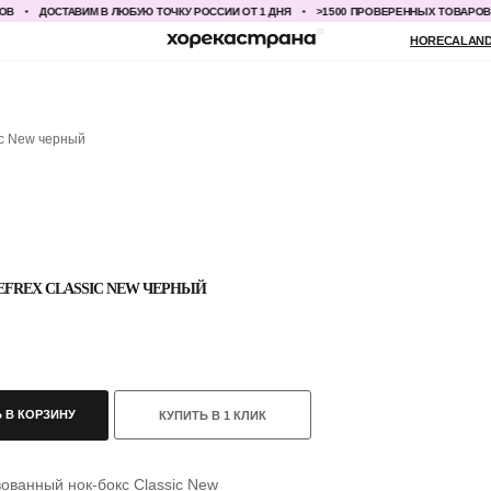
ДОСТАВИМ В ЛЮБУЮ ТОЧКУ РОССИИ ОТ 1 ДНЯ
>1500 ПРОВЕРЕННЫХ ТОВАРОВ
HORECALAND@YANDEX.RU
+7
ic New черный
EFREX CLASSIC NEW ЧЕРНЫЙ
 В КОРЗИНУ
КУПИТЬ В 1 КЛИК
ованный нок-бокс Classic New