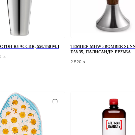
ТОН КЛАССИК, 550/850 МЛ
ТЕМПЕР MHW-3BOMBER SUNN
D58.35, ПАЛИСАНДР, РЕЗЬБА
0
р.
2 520
р.