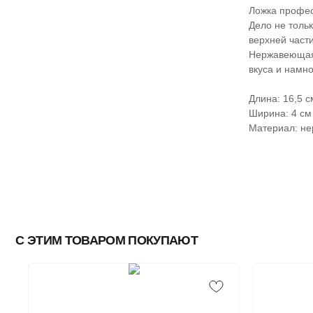
Ложка профес
Дело не тольк
верхней част
Нержавеющая 
вкуса и намно
Длина: 16,5 с
Ширина: 4 см
Материал: не
С ЭТИМ ТОВАРОМ ПОКУПАЮТ