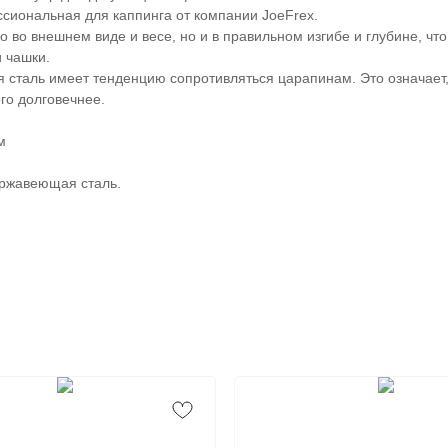
сиональная для каппинга от компании JoeFrex.
о во внешнем виде и весе, но и в правильном изгибе и глубине, ч
и чашки.
сталь имеет тенденцию сопротивляться царапинам. Это означает,
го долговечнее.
м
ржавеющая сталь.