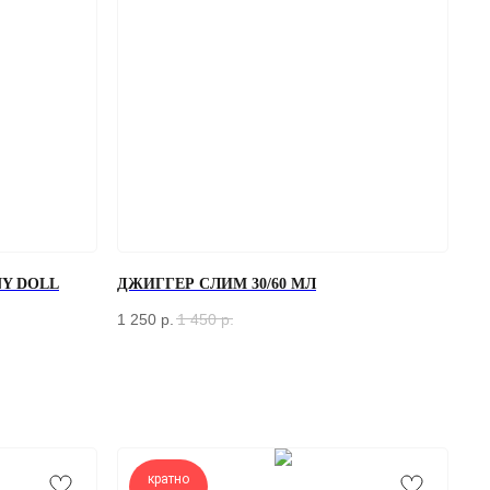
Y DOLL
ДЖИГГЕР СЛИМ 30/60 МЛ
1 250
р.
1 450
р.
кратно