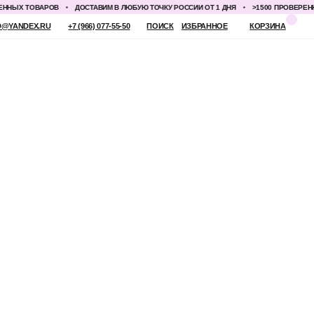
ЫХ ТОВАРОВ
ДОСТАВИМ В ЛЮБУЮ ТОЧКУ РОССИИ ОТ 1 ДНЯ
>1500 ПРОВЕРЕННЫХ
 (966) 077-55-50
ПОИСК
ИЗБРАННОЕ
КОРЗИНА