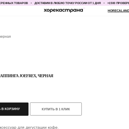
ННЫХ ТОВАРОВ
ДОСТАВИМ В ЛЮБУЮ ТОЧКУ РОССИИ ОТ 1 ДНЯ
>1500 ПРОВЕРЕНН
HORECALAND@YANDEX.RU
+7
 черная
АППИНГА JOEFREX, ЧЕРНАЯ
 В КОРЗИНУ
КУПИТЬ В 1 КЛИК
ксессуар для дегустации кофе.