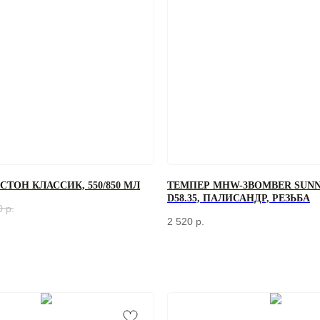
ТОН КЛАССИК, 550/850 МЛ
ТЕМПЕР MHW-3BOMBER SUNN
D58.35, ПАЛИСАНДР, РЕЗЬБА
0
р.
2 520
р.