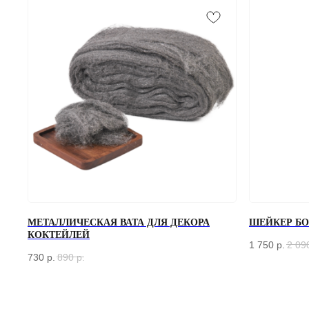
МЕТАЛЛИЧЕСКАЯ ВАТА ДЛЯ ДЕКОРА
ШЕЙКЕР БОС
КОКТЕЙЛЕЙ
1 750
р.
2 09
730
р.
890
р.