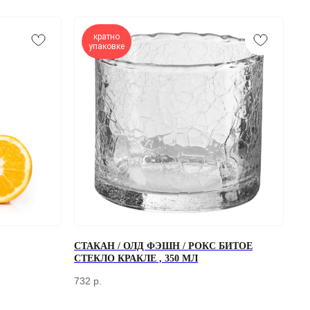
кратно
упаковке
ОТПРАВИТЬ
СТАКАН / ОЛД ФЭШН / РОКС БИТОЕ
СТЕКЛО КРАКЛЕ , 350 МЛ
работки персональных данных
732
р.