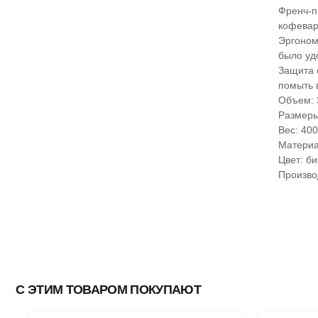
Френч-п
кофевар
Эргоном
было уд
Защита 
помыть 
Объем: 
Размеры 
Вес: 400
Материа
Цвет: б
Произво
С ЭТИМ ТОВАРОМ ПОКУПАЮТ