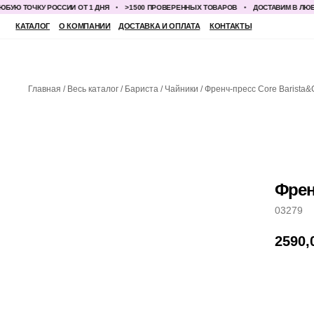
ТОЧКУ РОССИИ ОТ 1 ДНЯ
>1500 ПРОВЕРЕННЫХ ТОВАРОВ
ДОСТАВИМ В ЛЮБУЮ ТО
КАТАЛОГ
О КОМПАНИИ
ДОСТАВКА И ОПЛАТА
КОНТАКТЫ
Главная
Весь каталог
Бариста
Чайники
Френч-пресс Core Barista&
Френ
03279
2590,
ДО