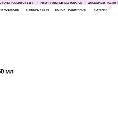
У РОССИИ ОТ 1 ДНЯ
>1500 ПРОВЕРЕННЫХ ТОВАРОВ
ДОСТАВИМ В ЛЮБУЮ ТОЧКУ 
 (966) 077-55-50
ПОИСК
ИЗБРАННОЕ
КОРЗИНА
50 мл