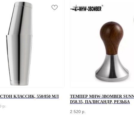
ТОН КЛАССИК, 550/850 МЛ
ТЕМПЕР MHW-3BOMBER SUNN
D58.35, ПАЛИСАНДР, РЕЗЬБА
0
р.
2 520
р.