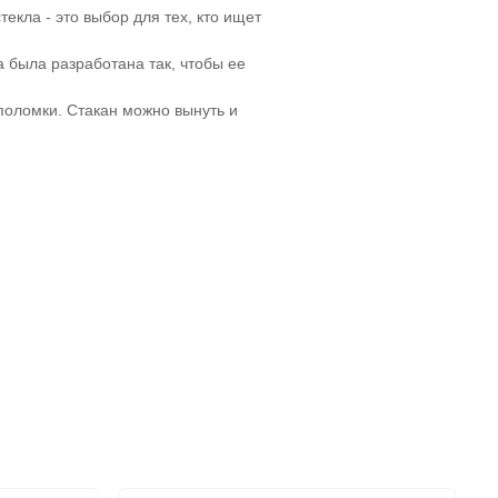
екла - это выбор для тех, кто ищет
 была разработана так, чтобы ее
поломки. Стакан можно вынуть и