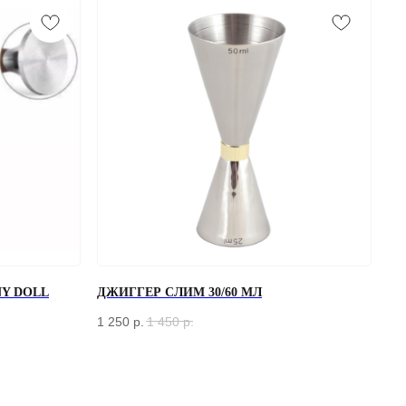
Y DOLL
ДЖИГГЕР СЛИМ 30/60 МЛ
1 250
р.
1 450
р.