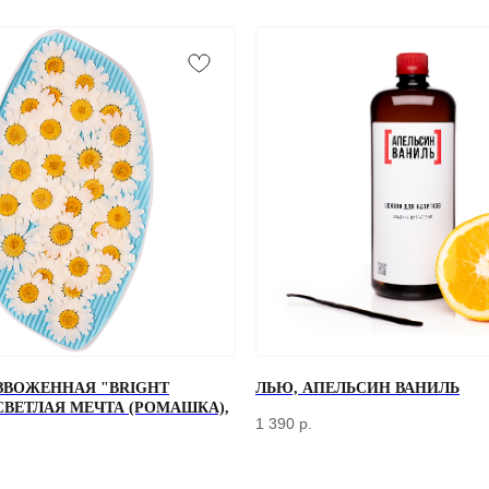
+7
ЗВОЖЕННАЯ "BRIGHT
ЛЬЮ, АПЕЛЬСИН ВАНИЛЬ
 СВЕТЛАЯ МЕЧТА (РОМАШКА),
Отправляя форму, вы соглашаетесь
с Политикой конфиденциальности и об
1 390
р.