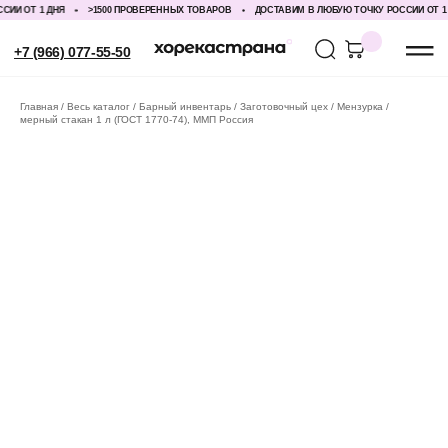
И ОТ 1 ДНЯ
>1500 ПРОВЕРЕННЫХ ТОВАРОВ
ДОСТАВИМ В ЛЮБУЮ ТОЧКУ РОССИИ ОТ 1 ДН
+7 (966) 077-55-50
Главная
Весь каталог
Барный инвентарь
Заготовочный цех
Мензурка /
мерный стакан 1 л (ГОСТ 1770-74), ММП Россия