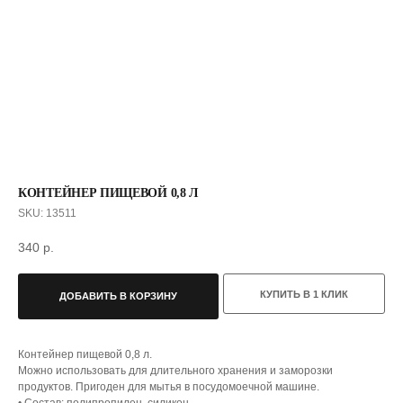
КОНТЕЙНЕР ПИЩЕВОЙ 0,8 Л
SKU:
13511
340
р.
С ЭТИМ ТОВАРОМ ПОКУПАЮТ
КУПИТЬ В 1 КЛИК
ДОБАВИТЬ В КОРЗИНУ
Контейнер пищевой 0,8 л.
Можно использовать для длительного хранения и заморозки
продуктов. Пригоден для мытья в посудомоечной машине.
• Состав: полипропилен, силикон