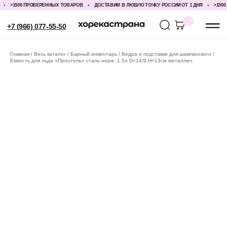
>1500 ПРОВЕРЕННЫХ ТОВАРОВ
ДОСТАВИМ В ЛЮБУЮ ТОЧКУ РОССИИ ОТ 1 ДНЯ
>1500 
+7 (966) 077-55-50
Главная
Весь каталог
Барный инвентарь
Ведра и подставки для шампанского
Емкость для льда «Проотель» сталь нерж. 1,5л D=14/9,H=13см металлич.