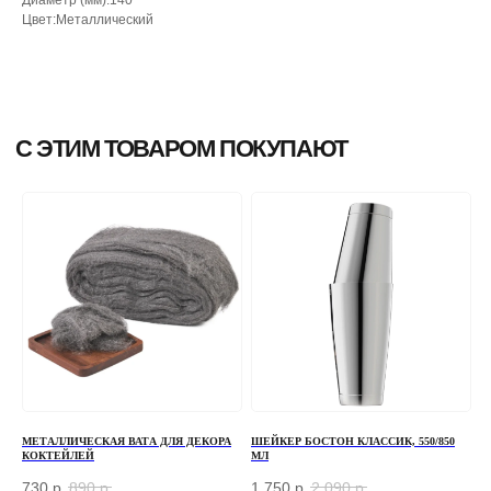
Цвет:Металлический
МЕТАЛЛИЧЕСКАЯ ВАТА ДЛЯ ДЕКОРА
ШЕЙКЕР БОСТОН КЛАССИК, 550/850
КОКТЕЙЛЕЙ
МЛ
730
р.
890
р.
1 750
р.
2 090
р.