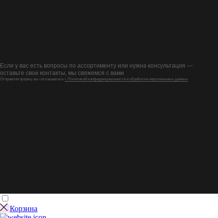
Если у вас есть вопросы по ассортименту или нужна консультация —
оставьте свои контакты, мы свяжемся с вами
Отправляя форму, вы соглашаетесь
с Политикой конфиденциальности и обработки персональных данных
ЗАКАЗАТЬ ЗВОНОК
Корзина