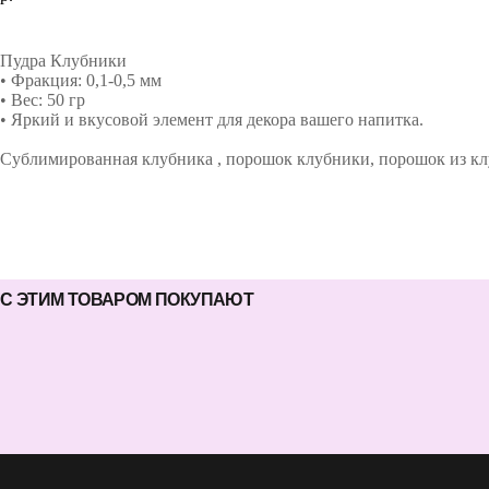
ДОБАВИТЬ В КОРЗИНУ
Пудра Клубники
• Фракция: 0,1-0,5 мм
• Вес: 50 гр
• Яркий и вкусовой элемент для декора вашего напитка.
Сублимированная клубника , порошок клубники, порошок из к
С ЭТИМ ТОВАРОМ ПОКУПАЮТ