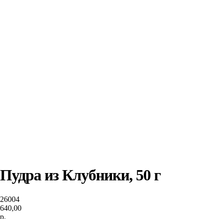
Пудра из Клубники, 50 г
26004
640,00
р.