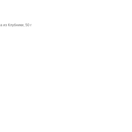
а из Клубники, 50 г