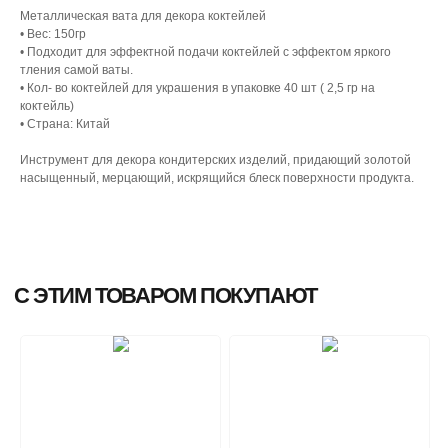
Металлическая вата для декора коктейлей
• Вес: 150гр
• Подходит для эффектной подачи коктейлей с эффектом яркого
тления самой ваты.
• Кол- во коктейлей для украшения в упаковке 40 шт ( 2,5 гр на
коктейль)
• Страна: Китай
Инструмент для декора кондитерских изделий, придающий золотой
насыщенный, мерцающий, искрящийся блеск поверхности продукта.