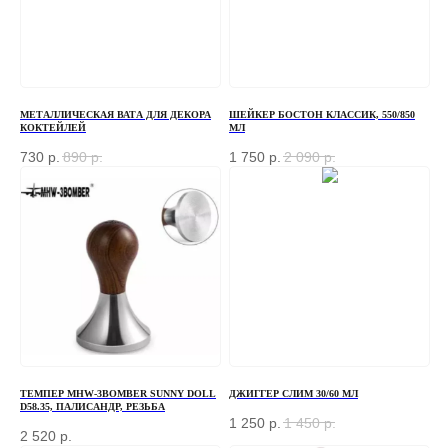
МЕТАЛЛИЧЕСКАЯ ВАТА ДЛЯ ДЕКОРА
ШЕЙКЕР БОСТОН КЛАССИК, 550/850
КОКТЕЙЛЕЙ
МЛ
730
р.
890
р.
1 750
р.
2 090
р.
ТЕМПЕР MHW-3BOMBER SUNNY DOLL
ДЖИГГЕР СЛИМ 30/60 МЛ
D58.35, ПАЛИСАНДР, РЕЗЬБА
1 250
р.
1 450
р.
ЗАКАЗАТЬ ЗВОНОК
2 520
р.