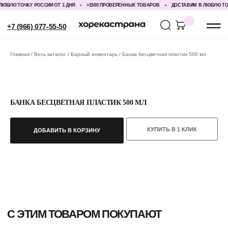
БУЮ ТОЧКУ РОССИИ ОТ 1 ДНЯ
>1500 ПРОВЕРЕННЫХ ТОВАРОВ
ДОСТАВИМ В ЛЮБУЮ ТОЧК
+7 (966) 077-55-50
Главная
Весь каталог
Барный инвентарь
Банка бесцветная пластик 500 мл
БАНКА БЕСЦВЕТНАЯ ПЛАСТИК 500 МЛ
КУПИТЬ В 1 КЛИК
ДОБАВИТЬ В КОРЗИНУ
С ЭТИМ ТОВАРОМ ПОКУПАЮТ