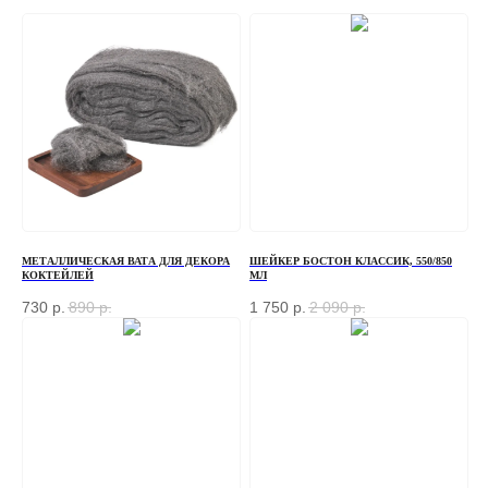
МЕТАЛЛИЧЕСКАЯ ВАТА ДЛЯ ДЕКОРА
ШЕЙКЕР БОСТОН КЛАССИК, 550/850
КОКТЕЙЛЕЙ
МЛ
730
р.
890
р.
1 750
р.
2 090
р.