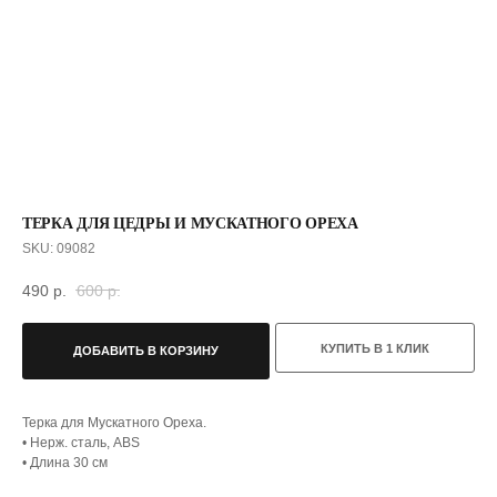
ТЕРКА ДЛЯ ЦЕДРЫ И МУСКАТНОГО ОРЕХА
SKU:
09082
С ЭТИМ ТОВАРОМ ПОКУПАЮТ
490
р.
600
р.
КУПИТЬ В 1 КЛИК
ДОБАВИТЬ В КОРЗИНУ
Терка для Мускатного Ореха.
• Нерж. сталь, ABS
• Длина 30 см