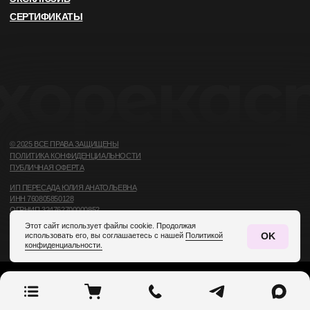
Tilda
Made on