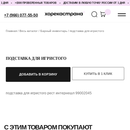
ДНЯ
>1500 ПРОВЕРЕННЫХ ТОВАРОВ
ДОСТАВИМ В ЛЮБУЮ ТОЧКУ РОССИИ ОТ 1 ДНЯ
>
+7 (966) 077-55-50
Главная
Весь каталог
Барный инвентарь
подставка для игристого
ПОДСТАВКА ДЛЯ ИГРИСТОГО
КУПИТЬ В 1 КЛИК
ДОБАВИТЬ В КОРЗИНУ
С ЭТИМ ТОВАРОМ ПОКУПАЮТ
подставка для игристого рест интернешл 99002045