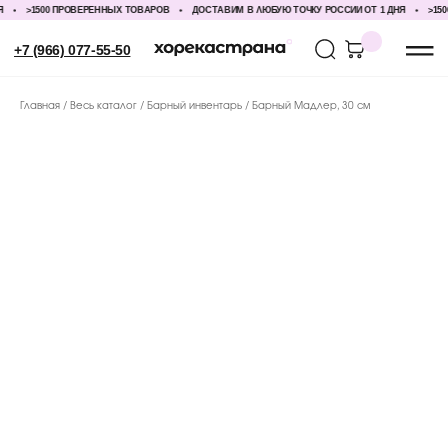
>1500 ПРОВЕРЕННЫХ ТОВАРОВ
ДОСТАВИМ В ЛЮБУЮ ТОЧКУ РОССИИ ОТ 1 ДНЯ
>1500
+7 (966) 077-55-50
Главная
Весь каталог
Барный инвентарь
Барный Мадлер, 30 см