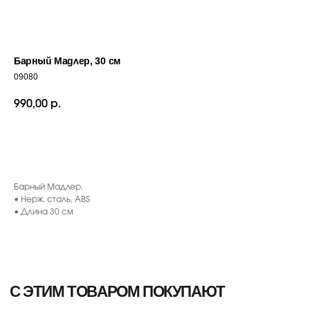
Барный Мадлер, 30 см
09080
990,00
р.
С ЭТИМ ТОВАРОМ ПОКУПАЮТ
ДОБАВИТЬ В КОРЗИНУ
Барный Мадлер.
• Нерж. сталь, ABS
• Длина 30 см