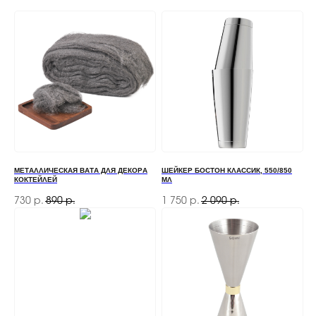
МЕТАЛЛИЧЕСКАЯ ВАТА ДЛЯ ДЕКОРА
ШЕЙКЕР БОСТОН КЛАССИК, 550/850
КОКТЕЙЛЕЙ
МЛ
730
890
1 750
2 090
р.
р.
р.
р.