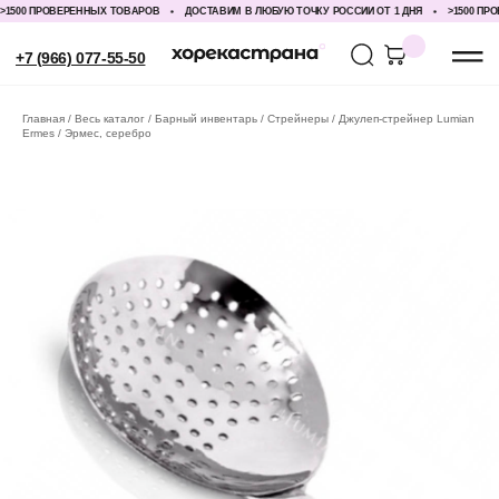
500 ПРОВЕРЕННЫХ ТОВАРОВ
ДОСТАВИМ В ЛЮБУЮ ТОЧКУ РОССИИ ОТ 1 ДНЯ
>1500 ПРОВ
+7 (966) 077-55-50
Главная
Весь каталог
Барный инвентарь
Стрейнеры
Джулеп-стрейнер Lumian
Ermes / Эрмес, серебро