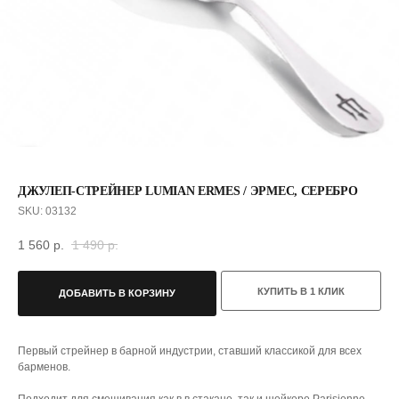
ДЖУЛЕП-СТРЕЙНЕР LUMIAN ERMES / ЭРМЕС, СЕРЕБРО
SKU:
03132
1 560
р.
1 490
р.
КУПИТЬ В 1 КЛИК
ДОБАВИТЬ В КОРЗИНУ
С ЭТИМ ТОВАРОМ ПОКУПАЮТ
Первый стрейнер в барной индустрии, ставший классикой для всех
барменов.
Подходит для смешивания как в в стакане, так и шейкере Parisienne.