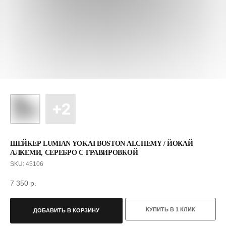
ШЕЙКЕР LUMIAN YOKAI BOSTON ALCHEMY / ЙОКАЙ
АЛКЕМИ, СЕРЕБРО С ГРАВИРОВКОЙ
SKU:
45106
7 350
р.
КУПИТЬ В 1 КЛИК
ДОБАВИТЬ В КОРЗИНУ
С ЭТИМ ТОВАРОМ ПОКУПАЮТ