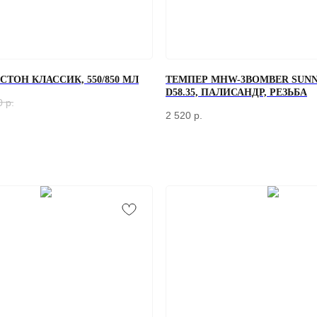
ТОН КЛАССИК, 550/850 МЛ
ТЕМПЕР MHW-3BOMBER SUNN
D58.35, ПАЛИСАНДР, РЕЗЬБА
0
р.
2 520
р.