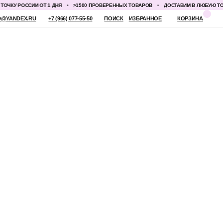
У РОССИИ ОТ 1 ДНЯ
>1500 ПРОВЕРЕННЫХ ТОВАРОВ
ДОСТАВИМ В ЛЮБУЮ ТОЧКУ 
 (966) 077-55-50
ПОИСК
ИЗБРАННОЕ
КОРЗИНА