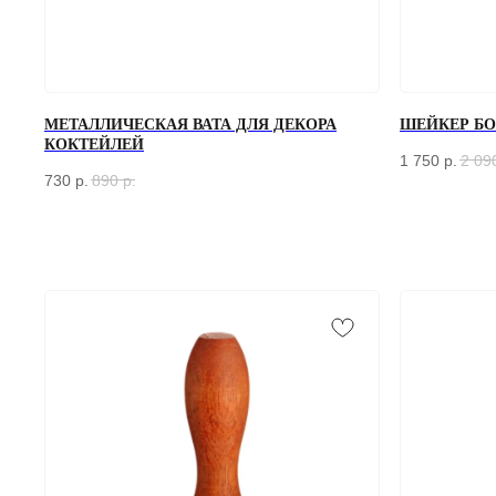
МЕТАЛЛИЧЕСКАЯ ВАТА ДЛЯ ДЕКОРА
ШЕЙКЕР БОС
КОКТЕЙЛЕЙ
1 750
р.
2 09
730
р.
890
р.