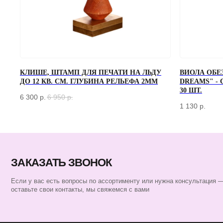
ЗАКАЗАТЬ ЗВОНОК
КЛИШЕ, ШТАМП ДЛЯ ПЕЧАТИ НА ЛЬДУ
ВИОЛА ОБЕ
ДО 12 КВ. СМ. ГЛУБИНА РЕЛЬЕФА 2ММ
DREAMS" -
30 ШТ.
Если у вас есть вопросы по ассортименту или нужна консультация —
6 300
р.
6 950
р.
оставьте свои контакты, мы свяжемся с вами
1 130
р.
КАТАЛОГ
БАРНЫЙ ИНВЕНТАРЬ
БАРИСТА
ПОСУДА
ЭКСКЛЮЗИВ
СЕРТИФИКАТЫ