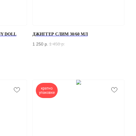
Y DOLL
ДЖИГГЕР СЛИМ 30/60 МЛ
1 250
р.
1 450
р.
кратно
упаковке