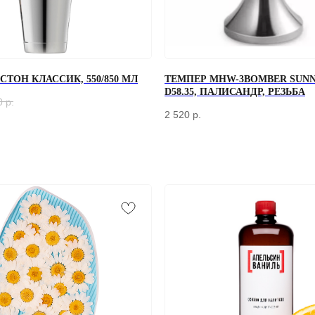
ТОН КЛАССИК, 550/850 МЛ
ТЕМПЕР MHW-3BOMBER SUNN
D58.35, ПАЛИСАНДР, РЕЗЬБА
0
р.
2 520
р.