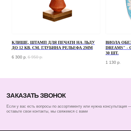
ЗАКАЗАТЬ ЗВОНОК
КЛИШЕ, ШТАМП ДЛЯ ПЕЧАТИ НА ЛЬДУ
ВИОЛА ОБЕ
ДО 12 КВ. СМ. ГЛУБИНА РЕЛЬЕФА 2ММ
DREAMS" -
30 ШТ.
Если у вас есть вопросы по ассортименту или нужна консультация —
6 300
р.
6 950
р.
оставьте свои контакты, мы свяжемся с вами
1 130
р.
КАТАЛОГ
БАРНЫЙ ИНВЕНТАРЬ
БАРИСТА
ПОСУДА
ЭКСКЛЮЗИВ
СЕРТИФИКАТЫ