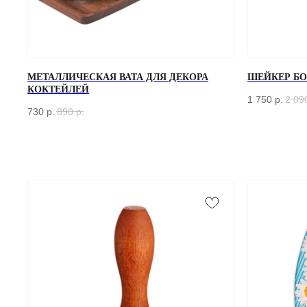
МЕТАЛЛИЧЕСКАЯ ВАТА ДЛЯ ДЕКОРА
ШЕЙКЕР БОС
КОКТЕЙЛЕЙ
1 750
р.
2 09
730
р.
890
р.