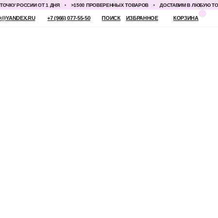
 РОССИИ ОТ 1 ДНЯ
>1500 ПРОВЕРЕННЫХ ТОВАРОВ
ДОСТАВИМ В ЛЮБУЮ ТОЧКУ Р
 (966) 077-55-50
ПОИСК
ИЗБРАННОЕ
КОРЗИНА