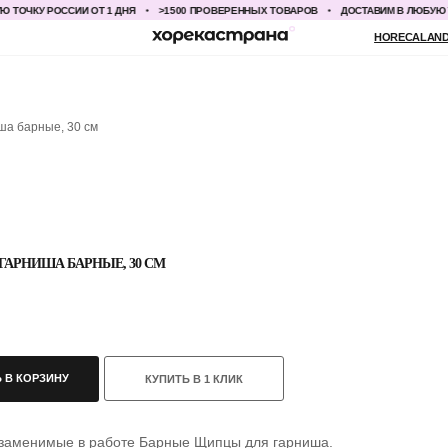
КУ РОССИИ ОТ 1 ДНЯ
>1500 ПРОВЕРЕННЫХ ТОВАРОВ
ДОСТАВИМ В ЛЮБУЮ ТОЧКУ
HORECALAND@YANDEX.RU
+7
ша барные, 30 см
АРНИША БАРНЫЕ, 30 СМ
 В КОРЗИНУ
КУПИТЬ В 1 КЛИК
заменимые в работе Барные Щипцы для гарниша.