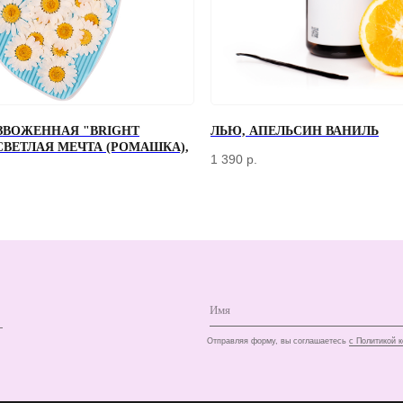
ЗВОЖЕННАЯ "BRIGHT
ЛЬЮ, АПЕЛЬСИН ВАНИЛЬ
 СВЕТЛАЯ МЕЧТА (РОМАШКА),
+7
1 390
р.
Отправляя форму, вы соглашаетесь
с Политикой конфиденциальности и об
КЛИЕНТАМ
ДОСТАВКА И ОПЛАТА
О КОМПАНИИ
КОНТАКТЫ