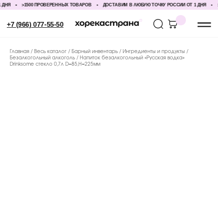
НЯ
>1500 ПРОВЕРЕННЫХ ТОВАРОВ
ДОСТАВИМ В ЛЮБУЮ ТОЧКУ РОССИИ ОТ 1 ДНЯ
>1
+7 (966) 077-55-50
Главная
Весь каталог
Барный инвентарь
Ингредиенты и продукты
Безалкогольный алкоголь
Напиток безалкогольный «Русская водка»
Drinksome стекло 0,7л D=85,H=225мм