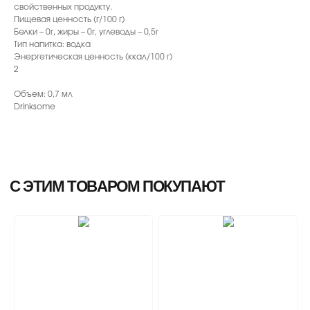
свойственных продукту.
Пищевая ценность (г/100 г)
Белки – 0г, жиры – 0г, углеводы – 0,5г
Тип напитка: водка
Энергетическая ценность (ккал/100 г)
2
Объем: 0,7 мл
Drinksome