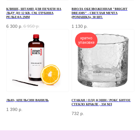
+7
КЛИШЕ, ШТАМП ДЛЯ ПЕЧАТИ НА
ВИОЛА ОБЕЗВОЖЕННАЯ "BRIGHT
ЛЬДУ ДО 12 КВ. СМ. ГЛУБИНА
DREAMS" - СВЕТЛАЯ МЕЧТА
РЕЛЬЕФА 2ММ
(РОМАШКА), 30 ШТ.
ОТПРАВИТЬ
6 300
р.
6 950
р.
1 130
р.
Отправляя форму, вы соглашаетесь
с Политикой
конфиденциальности и обработки персональных данных
кратно
упаковке
ПЕРЕД ПОСЕЩЕНИЕМ ОФИСА, ПОЖАЛУЙСТА,
СВЯЖИТЕСЬ С НАМИ
+7 (966) 077-55-50
Г. МОСКВА, ДЕРБЕНЕВСКАЯ
НАБЕРЕЖНАЯ, Д. 7, СТР. 2
ЛЬЮ, АПЕЛЬСИН ВАНИЛЬ
СТАКАН / ОЛД ФЭШН / РОКС БИТОЕ
СТЕКЛО КРАКЛЕ , 350 МЛ
1 390
р.
732
р.
TELEGRAM
MAX
КЛИЕНТАМ
КАТАЛОГ