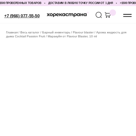
00 ПРОВЕРЕННЫХ ТОВАРОВ
ДОСТАВИМ В ЛЮБУЮ ТОЧКУ РОССИИ ОТ 1 ДНЯ
>1500 ПРОВЕ
+7 (966) 077-55-50
Главная
Весь каталог
Барный инвентарь
Flavour blaster
Арома жидкость для
дыма Сocktail Passion Fruit / Маракуйя от Flavour Blaster, 10 ml