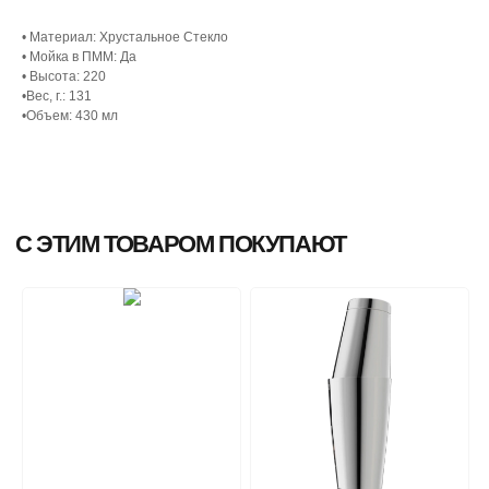
• Материал: Хрустальное Стекло
• Мойка в ПММ: Да
• Высота: 220
•Вес, г.: 131
•Объем: 430 мл