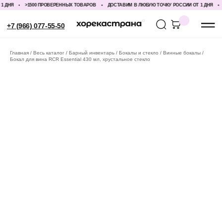
ДНЯ
>1500 ПРОВЕРЕННЫХ ТОВАРОВ
ДОСТАВИМ В ЛЮБУЮ ТОЧКУ РОССИИ ОТ 1 ДНЯ
>
+7 (966) 077-55-50
Главная
Весь каталог
Барный инвентарь
Бокалы и стекло
Винные бокалы
Бокал для вина RCR Essential 430 мл, хрустальное стекло