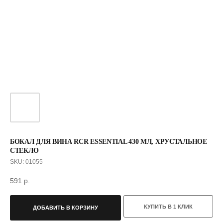
БОКАЛ ДЛЯ ВИНА RCR ESSENTIAL 430 МЛ, ХРУСТАЛЬНОЕ
СТЕКЛО
SKU:
01055
С ЭТИМ ТОВАРОМ ПОКУПАЮТ
591
р.
КУПИТЬ В 1 КЛИК
ДОБАВИТЬ В КОРЗИНУ