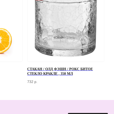
СТАКАН / ОЛД ФЭШН / РОКС БИТОЕ
ОТПРАВИТЬ
СТЕКЛО КРАКЛЕ , 350 МЛ
работки персональных данных
732
р.
ПЕРЕД ПОСЕЩЕНИЕМ ОФИСА, ПОЖАЛУЙСТА, СВЯЖИТЕСЬ С НАМИ
+7 (966) 077-55-50