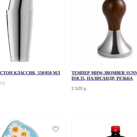
ТОН КЛАССИК, 550/850 МЛ
ТЕМПЕР MHW-3BOMBER SUNN
D58.35, ПАЛИСАНДР, РЕЗЬБА
0
р.
2 520
р.