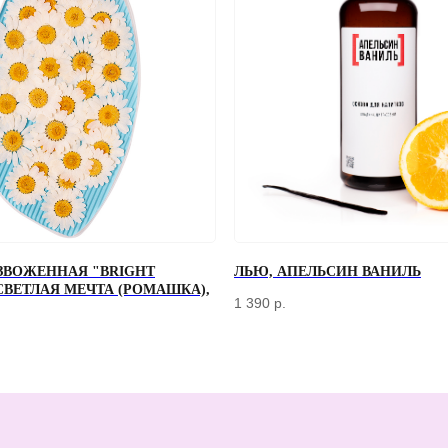
ЗВОЖЕННАЯ "BRIGHT
ЛЬЮ, АПЕЛЬСИН ВАНИЛЬ
+7
 СВЕТЛАЯ МЕЧТА (РОМАШКА),
1 390
р.
Отправляя форму, вы соглашаетесь
с Политикой конфиденциальности и об
КЛИЕНТАМ
ДОСТАВКА И ОПЛАТА