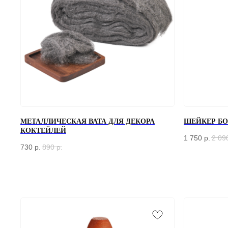
МЕТАЛЛИЧЕСКАЯ ВАТА ДЛЯ ДЕКОРА
ШЕЙКЕР БОС
КОКТЕЙЛЕЙ
1 750
р.
2 09
730
р.
890
р.