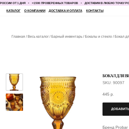
И ОТ 1 ДНЯ
>1500 ПРОВЕРЕННЫХ ТОВАРОВ
ДОСТАВИМ В ЛЮБУЮ ТОЧКУ РОССИИ 
КАТАЛОГ
О КОМПАНИИ
ДОСТАВКА И ОПЛАТА
КОНТАКТЫ
Главная
Весь каталог
Барный инвентарь
Бокалы и стекло
Бокал д
БОКАЛ ДЛЯ В
SKU:
90097
445
р.
ДОБАВИТЬ
Бренд Probar