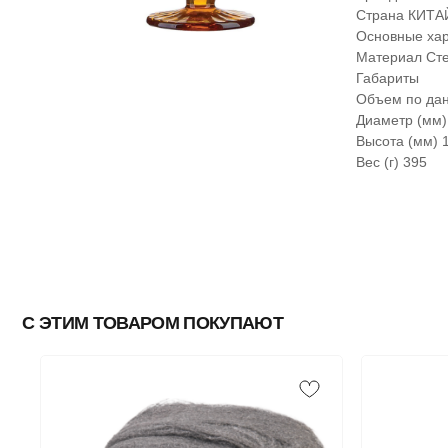
Страна КИТА
Основные хар
Материал Ст
Габариты
Объем по дан
Диаметр (мм)
Высота (мм) 
Вес (г) 395
С ЭТИМ ТОВАРОМ ПОКУПАЮТ