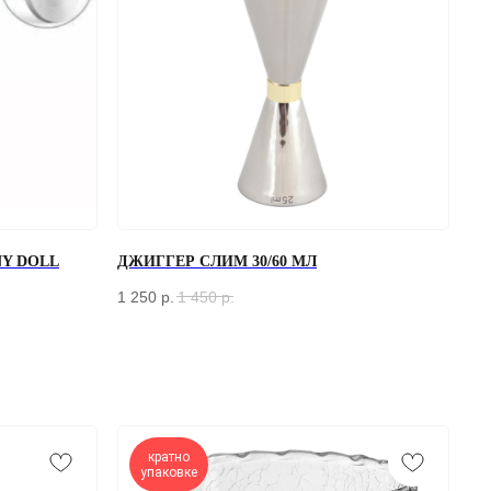
Y DOLL
ДЖИГГЕР СЛИМ 30/60 МЛ
1 250
р.
1 450
р.
кратно
упаковке