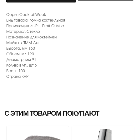
С ЭТИМ ТОВАРОМ ПОКУПАЮТ
Серия Сосktail Week
Вид товара Рюмка коктейльная
Производитель P.L. Proff Cuisine
Материал Стекло
Назначение для коктейлей
Мойка в ПММ Да
Высота, мм 160
Объем, мл 190
Диаметр, мм 91
Кол-во в уп., шт 6
Вес, г. 100
Страна КНР