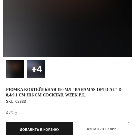
РЮМКА КОКТЕЙЛЬНАЯ 190 МЛ "BAHAMAS OPTICAL" D
8,4/9,1 СМ H16 СМ COCKTAIL WEEK P.L.
SKU:
02333
479
р.
КУПИТЬ В 1 КЛИК
ДОБАВИТЬ В КОРЗИНУ