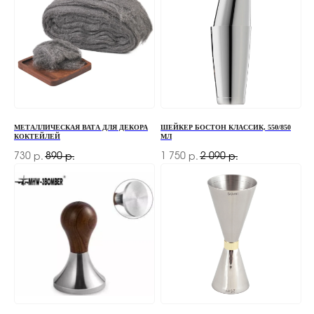
МЕТАЛЛИЧЕСКАЯ ВАТА ДЛЯ ДЕКОРА
ШЕЙКЕР БОСТОН КЛАССИК, 550/850
КОКТЕЙЛЕЙ
МЛ
730
890
1 750
2 090
р.
р.
р.
р.