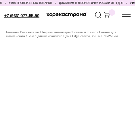
>1500 ПРОВЕРЕННЫХ ТОВАРОВ
ДОСТАВИМ В ЛЮБУЮ ТОЧКУ РОССИИ ОТ 1 ДНЯ
>150
+7 (966) 077-55-50
Главная
Весь каталог
Барный инвентарь
Бокалы и стекло
Бокалы для
шампанского
Бокал для шампанского Эдж / Edge стекло, 220 мл 70х250мм