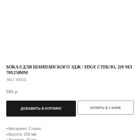
БОКАЛ ДЛЯ ШАМПАНСКОГО ЭДЖ / EDGE СТЕКЛО, 220 МЛ
70Х250ММ
SKU:
04031
565
р.
С ЭТИМ ТОВАРОМ ПОКУПАЮТ
КУПИТЬ В 1 КЛИК
ДОБАВИТЬ В КОРЗИНУ
• Материал: Стекло
• Высота: 250 мм
• Диаметр: 70 мм