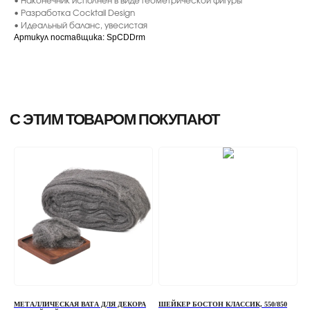
• Наконечник исполнен в виде геометрической фигуры
• Разработка Cocktail Design
• Идеальный баланс, увесистая
Артикул поставщика: SpCDDrm
МЕТАЛЛИЧЕСКАЯ ВАТА ДЛЯ ДЕКОРА
ШЕЙКЕР БОСТОН КЛАССИК, 550/850