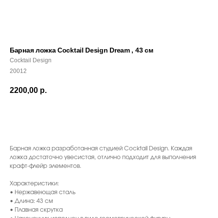
Барная ложка Cocktail Design Dream , 43 см
Cocktail Design
20012
2200,00
р.
ДОБАВИТЬ В КОРЗИНУ
Барная ложка разработанная студией Cocktail Design. Каждая
С ЭТИМ ТОВАРОМ ПОКУПАЮТ
ложка достаточно увесистая, отлично подходит для выполнения
крафт-флейр элементов.
Характеристики:
• Нержавеющая сталь
• Длина: 43 см
• Плавная скрутка