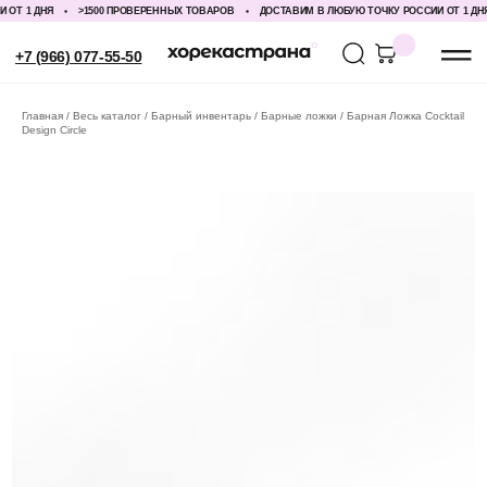
Т 1 ДНЯ
>1500 ПРОВЕРЕННЫХ ТОВАРОВ
ДОСТАВИМ В ЛЮБУЮ ТОЧКУ РОССИИ ОТ 1 ДНЯ
+7 (966) 077-55-50
Главная
Весь каталог
Барный инвентарь
Барные ложки
Барная Ложка Cocktail
Design Circle