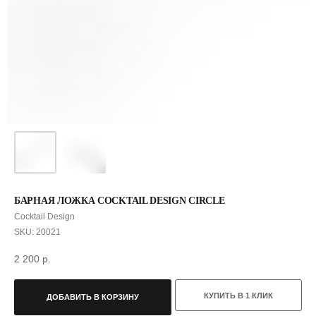
БАРНАЯ ЛОЖКА COCKTAIL DESIGN CIRCLE
Cocktail Design
SKU:
20021
2 200
р.
КУПИТЬ В 1 КЛИК
ДОБАВИТЬ В КОРЗИНУ