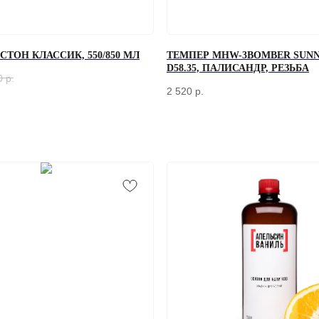
ТОН КЛАССИК, 550/850 МЛ
ТЕМПЕР MHW-3BOMBER SUNN
D58.35, ПАЛИСАНДР, РЕЗЬБА
0
р.
2 520
р.