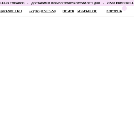
ЫХ ТОВАРОВ
ДОСТАВИМ В ЛЮБУЮ ТОЧКУ РОССИИ ОТ 1 ДНЯ
>1500 ПРОВЕРЕННЫХ
 (966) 077-55-50
ПОИСК
ИЗБРАННОЕ
КОРЗИНА