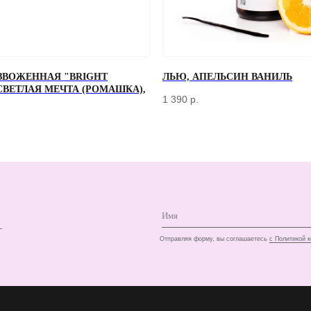
ЗВОЖЕННАЯ "BRIGHT
ЛЬЮ, АПЕЛЬСИН ВАНИЛЬ
 СВЕТЛАЯ МЕЧТА (РОМАШКА),
+7
1 390
р.
Отправляя форму, вы соглашаетесь
с Политикой конфиденциальности и об
КЛИЕНТАМ
ДОСТАВКА И ОПЛАТА
О КОМПАНИИ
КОНТАКТЫ