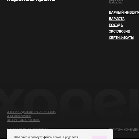
ИП ПЕРЕСАДА ЮЛИЯ АНАТОЛЬЕВНА
ИНН 760805850128
ОГРНИП 324762700000852
© 2025 ВСЕ ПРАВА ЗАЩИЩЕНЫ
ПОЛИТИКА КОНФИДЕНЦИАЛЬНОСТ
Этот сайт использует файлы cookie. Продолжая
OK
использовать его, вы соглашаетесь
с нашей
Политикой конфиденциальности.