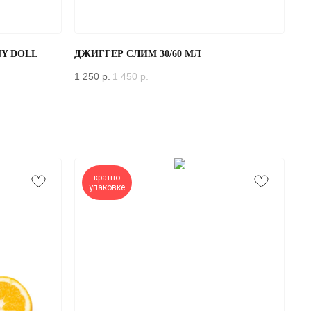
Y DOLL
ДЖИГГЕР СЛИМ 30/60 МЛ
1 250
р.
1 450
р.
кратно
упаковке