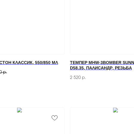
ТОН КЛАССИК, 550/850 МЛ
ТЕМПЕР MHW-3BOMBER SUNN
D58.35, ПАЛИСАНДР, РЕЗЬБА
0
р.
2 520
р.