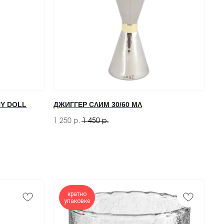
Y DOLL
ДЖИГГЕР СЛИМ 30/60 МЛ
1 250
1 450
р.
р.
кратно
упаковке