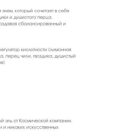
элем, который сочетает в себе
ики и душистого перца.
создавая сбалансированный и
регулятор кислотности (лимонная
а, перец чили, гвоздика, душистый
я)
ый эль от Космической компании.
и и никаких искусственных