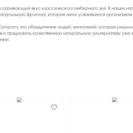
согревающий вкус классического имбирного эля. В наших нап
натуральную фруктозу, которая легко усваивается организмом 
ompany это объединение людей, мечтателей, которые решили
в и предложить качественную натуральную альтернативу уже 
ении.