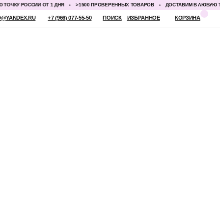
У РОССИИ ОТ 1 ДНЯ
>1500 ПРОВЕРЕННЫХ ТОВАРОВ
ДОСТАВИМ В ЛЮБУЮ ТОЧКУ 
 (966) 077-55-50
ПОИСК
ИЗБРАННОЕ
КОРЗИНА