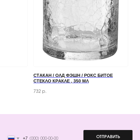
ОТПРАВИТЬ
 обработки персональных данных
СТАКАН / ОЛД ФЭШН / РОКС БИТОЕ
СТЕКЛО КРАКЛЕ , 350 МЛ
732
р.
ПЕРЕД ПОСЕЩЕНИЕМ ОФИСА, ПОЖАЛУЙСТА, СВЯЖИТЕСЬ С НАМИ
+7 (966) 077-55-50
Г. МОСКВА, ДЕРБЕНЕВСКАЯ
НАБЕРЕЖНАЯ, Д. 7, СТР. 2