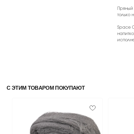
Пряный 
только 
Space C
напитко
исполн
С ЭТИМ ТОВАРОМ ПОКУПАЮТ