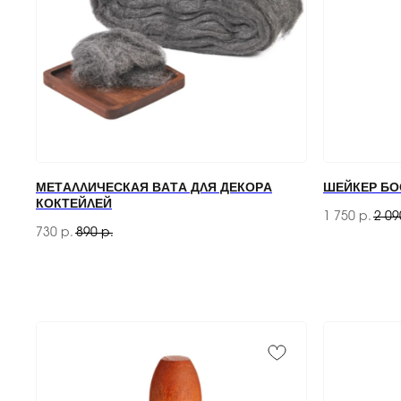
МЕТАЛЛИЧЕСКАЯ ВАТА ДЛЯ ДЕКОРА
ШЕЙКЕР БОС
КОКТЕЙЛЕЙ
1 750
2 09
р.
730
890
р.
р.