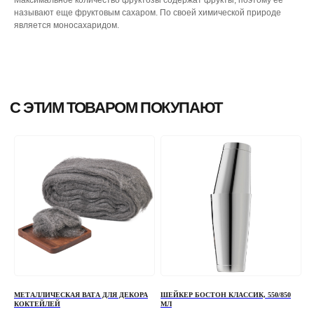
называют еще фруктовым сахаром. По своей химической природе
является моносахаридом.
МЕТАЛЛИЧЕСКАЯ ВАТА ДЛЯ ДЕКОРА
ШЕЙКЕР БОСТОН КЛАССИК, 550/850
КОКТЕЙЛЕЙ
МЛ