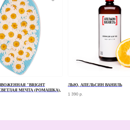
ЗВОЖЕННАЯ "BRIGHT
ЛЬЮ, АПЕЛЬСИН ВАНИЛЬ
+7
 СВЕТЛАЯ МЕЧТА (РОМАШКА),
1 390
р.
Отправляя форму, вы соглашаетесь
с Политикой конфиденциальности и об
КЛИЕНТАМ