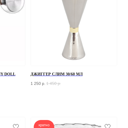
Y DOLL
ДЖИГГЕР СЛИМ 30/60 МЛ
1 250
р.
1 450
р.
кратно