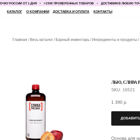
РОССИИ ОТ 1 ДНЯ
>1500 ПРОВЕРЕННЫХ ТОВАРОВ
ДОСТАВИМ В ЛЮБУЮ ТОЧКУ РО
КАТАЛОГ
О КОМПАНИИ
ДОСТАВКА И ОПЛАТА
КОНТАКТЫ
Главная
Весь каталог
Барный инвентарь
Ингредиенты и продукты
ЛЬЮ, СЛИВА 
SKU:
16521
1 390
р.
ДОБАВИТЬ
Основа для н