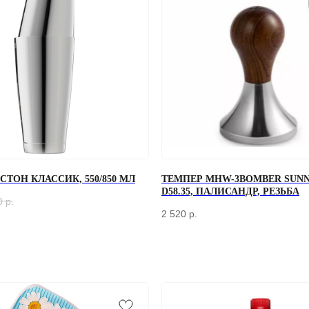
ТОН КЛАССИК, 550/850 МЛ
ТЕМПЕР MHW-3BOMBER SUNN
D58.35, ПАЛИСАНДР, РЕЗЬБА
0
р.
2 520
р.