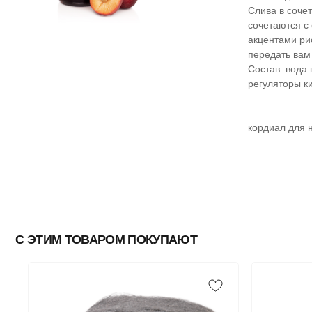
Слива в соче
сочетаются с
акцентами рис
передать вам
Состав: вода
регуляторы ки
кордиал для н
С ЭТИМ ТОВАРОМ ПОКУПАЮТ