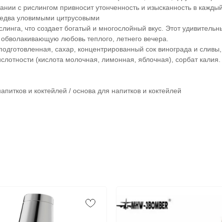
тании с рислингом привносит утонченность и изысканность в каждый
 едва уловимыми цитрусовыми
линга, что создает богатый и многослойный вкус. Этот удивительн
 обволакивающую любовь теплого, летнего вечера.
 подготовленная, сахар, концентрированный сок винограда и сливы
слотности (кислота молочная, лимонная, яблочная), сорбат калия.
апитков и коктейлей / основа для напитков и коктейлей