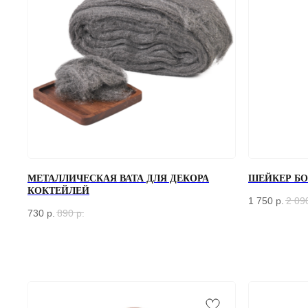
МЕТАЛЛИЧЕСКАЯ ВАТА ДЛЯ ДЕКОРА
ШЕЙКЕР БОС
КОКТЕЙЛЕЙ
1 750
р.
2 09
730
р.
890
р.