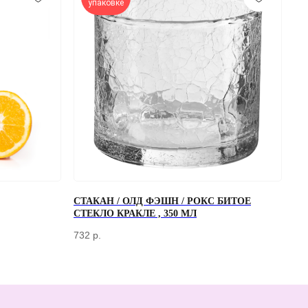
упаковке
ОТПРАВИТЬ
СТАКАН / ОЛД ФЭШН / РОКС БИТОЕ
СТЕКЛО КРАКЛЕ , 350 МЛ
работки персональных данных
732
р.
ПЕРЕД ПОСЕЩЕНИЕМ ОФИСА, ПОЖАЛУЙСТА, СВЯЖИТЕСЬ С НАМИ