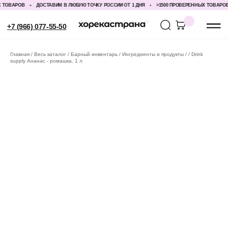
ТОВАРОВ
ДОСТАВИМ В ЛЮБУЮ ТОЧКУ РОССИИ ОТ 1 ДНЯ
>1500 ПРОВЕРЕННЫХ ТОВАРОВ
+7 (966) 077-55-50
Главная
Весь каталог
Барный инвентарь
Ингредиенты и продукты
Drink
supply Ананас - ромашка, 1 л