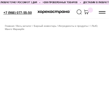
БУЮ ТОЧКУ РОССИИ ОТ 1 ДНЯ
>1500 ПРОВЕРЕННЫХ ТОВАРОВ
ДОСТАВИМ В ЛЮБУЮ ТОЧК
+7 (966) 077-55-50
Главная
Весь каталог
Барный инвентарь
Ингредиенты и продукты
ЛЬЮ,
Манго Маракуйя