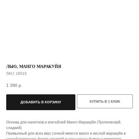
ЛЬЮ, МАНГО МАРАКУЙЯ
SKU:
16515
1 390
р.
КУПИТЬ В 1 КЛИК
ДОБАВИТЬ В КОРЗИНУ
С ЭТИМ ТОВАРОМ ПОКУПАЮТ
Основа для напитков и коктейлей Манго Маракуйя (Тропический,
сладкий)
Привычный для всех вкус сочной мякоти манго и кислой маракуйи в
нашей вариации. Кисло-сладкий и насыщенный вкус с ароматом