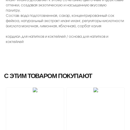
оттенки, создавая экзотическую и насыщенную вкусовую
палитру.
Состав: вода подготовленная, сахар, концентрированный сок
фейхоа, натуральный экстракт иланг-иланг, регуляторы кислотности
(кислота молочная, лимонная, яблочная), сорбат калия
кордиал для напитков и коктейлей / основа для напитков и
коктейлей