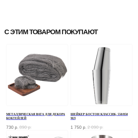
МЕТАЛЛИЧЕСКАЯ ВАТА ДЛЯ ДЕКОРА
ШЕЙКЕР БОСТОН КЛАССИК, 550/850
КОКТЕЙЛЕЙ
МЛ
730
р.
890
р.
1 750
р.
2 090
р.