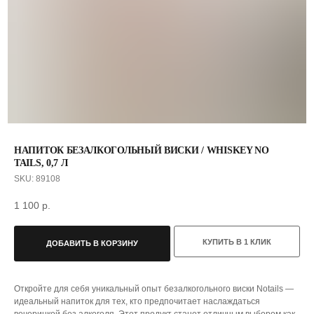
НАПИТОК БЕЗАЛКОГОЛЬНЫЙ ВИСКИ / WHISKEY NO
TAILS, 0,7 Л
SKU:
89108
1 100
р.
КУПИТЬ В 1 КЛИК
ДОБАВИТЬ В КОРЗИНУ
Откройте для себя уникальный опыт безалкогольного виски Notails —
идеальный напиток для тех, кто предпочитает наслаждаться
вечеринкой без алкоголя. Этот продукт станет отличным выбором как