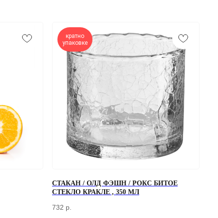
кратно
упаковке
ОТПРАВИТЬ
СТАКАН / ОЛД ФЭШН / РОКС БИТОЕ
СТЕКЛО КРАКЛЕ , 350 МЛ
работки персональных данных
732
р.