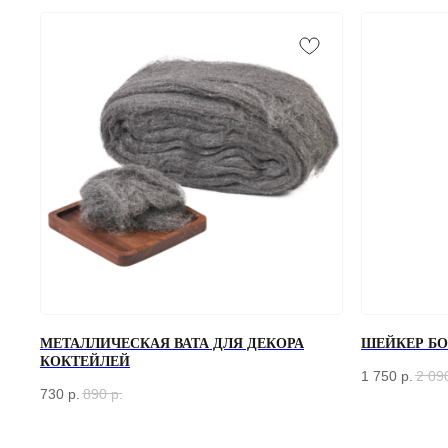
МЕТАЛЛИЧЕСКАЯ ВАТА ДЛЯ ДЕКОРА
ШЕЙКЕР БОС
КОКТЕЙЛЕЙ
1 750
р.
2 09
730
р.
890
р.