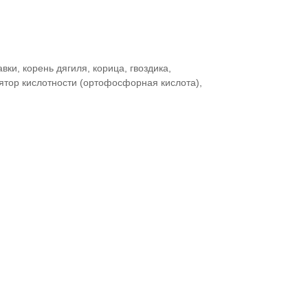
вки, корень дягиля, корица, гвоздика,
ятор кислотности (ортофосфорная кислота),