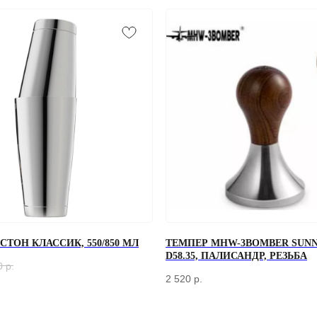
ТОН КЛАССИК, 550/850 МЛ
ТЕМПЕР MHW-3BOMBER SUNN
D58.35, ПАЛИСАНДР, РЕЗЬБА
0
р.
2 520
р.