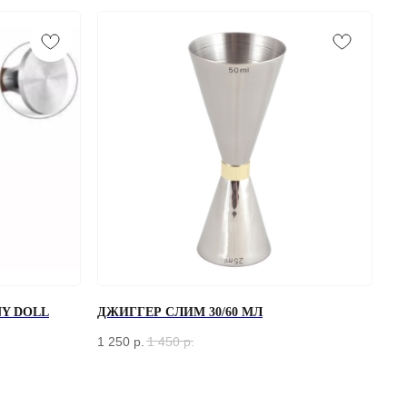
Y DOLL
ДЖИГГЕР СЛИМ 30/60 МЛ
1 250
р.
1 450
р.