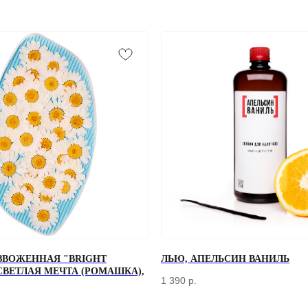
+7
ЗВОЖЕННАЯ "BRIGHT
ЛЬЮ, АПЕЛЬСИН ВАНИЛЬ
 СВЕТЛАЯ МЕЧТА (РОМАШКА),
Отправляя форму, вы соглашаетесь
с Политикой конфиденциальности и об
1 390
р.