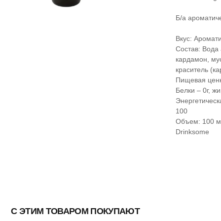
Б/а ароматич
Вкус: Аромат
Состав: Вода 
кардамон, му
краситель (ка
Пищевая ценно
Белки – 0г, жи
Энергетическа
100
Объем: 100 
Drinksome
С ЭТИМ ТОВАРОМ ПОКУПАЮТ