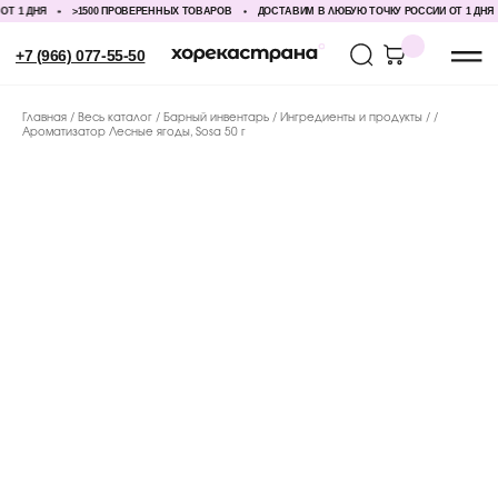
 1 ДНЯ
>1500 ПРОВЕРЕННЫХ ТОВАРОВ
ДОСТАВИМ В ЛЮБУЮ ТОЧКУ РОССИИ ОТ 1 ДНЯ
+7 (966) 077-55-50
Главная
Весь каталог
Барный инвентарь
Ингредиенты и продукты
Ароматизатор Лесные ягоды, Sosa 50 г